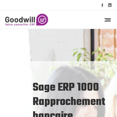
Sage ERP 1000
Rapprochement
bancaire