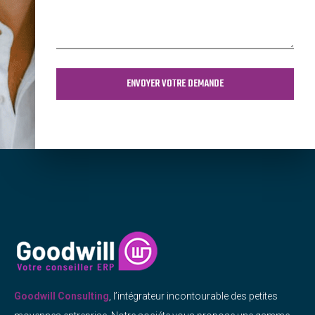
Goodwill Consulting
, l’intégrateur incontourable des petites