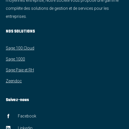
moyennes entreprise, Notre sociéte vous propose une gamme
compléte des solutions de gestion et de services pour les
entreprises.
NOS SOLUTIONS
Sage 100 Cloud
Sage 1000
Sage Paie et RH
Zeendoc
Suivez-nous
Facebook
Linkedin