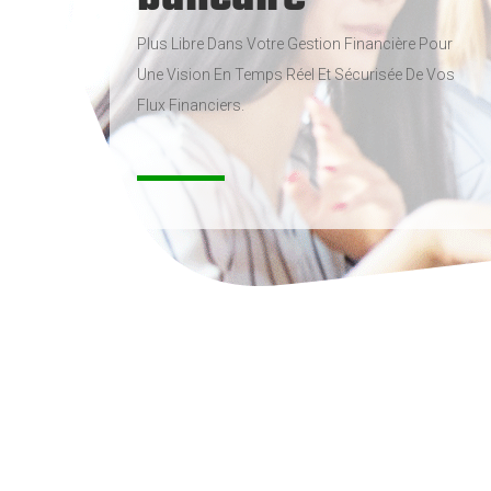
Plus Libre Dans Votre Gestion Financière Pour
Une Vision En Temps Réel Et Sécurisée De Vos
Flux Financiers.