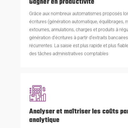
Gagner en productivité
Grâce aux nombreux automatismes proposés lors
écritures (génération automatique, équilibrages,
extournes, annulations, charges et produits à rég
génération d’écritures à partir d’extraits bancaires
récurrentes. La saisie est plus rapide et plus fiabl
des tâches administratives comptables
Analyser et maîtriser les coûts pa
analytique