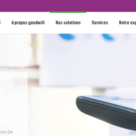
l
à propos goodwill
Nos solutions
Services
Notre ex
tion De