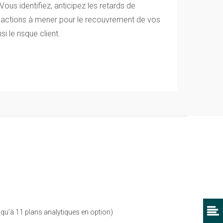
ous identifiez, anticipez les retards de
 actions à mener pour le recouvrement de vos
i le risque client.
squ’à 11 plans analytiques en option)