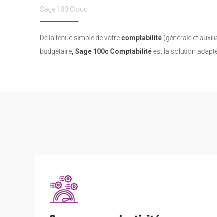
Sage 100 Cloud
De la tenue simple de votre
comptabilité
(générale et auxili
budgétaire
, Sage 100c
Comptabilité
est la solution adapt