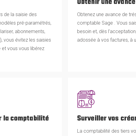
Obtenir une avance
 de la saisie des
Obtenez une avance de tréso
 modèles pré-paramétrés,
comptable Sage . Vous sai
ulariser, abonnements,
besoin et, dès l’acceptatio
), vous évitez les saisies
adossée à vos factures, à u
e et vous vous libérez
r la comptabilité
Surveiller vos créa
La comptabilité des tiers v