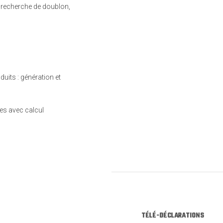
 recherche de doublon,
duits : génération et
es avec calcul
TÉLÉ-DÉCLARATIONS