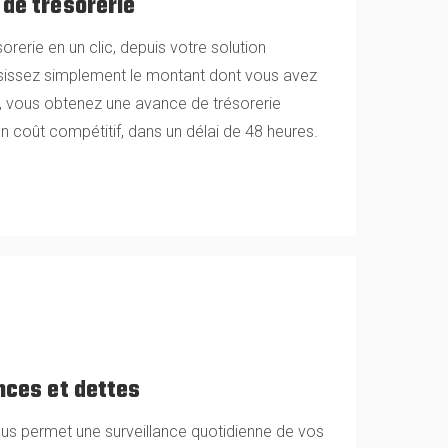
 de trésorerie
rerie en un clic, depuis votre solution
sissez simplement le montant dont vous avez
n, vous obtenez une avance de trésorerie
n coût compétitif, dans un délai de 48 heures.
nces et dettes
ous permet une surveillance quotidienne de vos