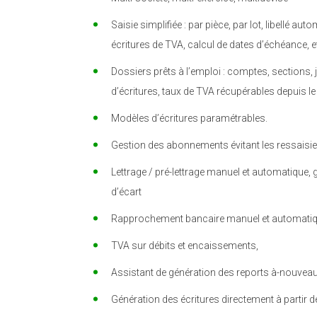
Saisie simplifiée : par pièce, par lot, libellé au
écritures de TVA, calcul de dates d’échéance, e
Dossiers prêts à l’emploi : comptes, sections
d’écritures, taux de TVA récupérables depuis le
Modèles d’écritures paramétrables.
Gestion des abonnements évitant les ressaisie
Lettrage / pré-lettrage manuel et automatique, 
d’écart
Rapprochement bancaire manuel et automatiq
TVA sur débits et encaissements,
Assistant de génération des reports à-nouveau
Génération des écritures directement à partir d