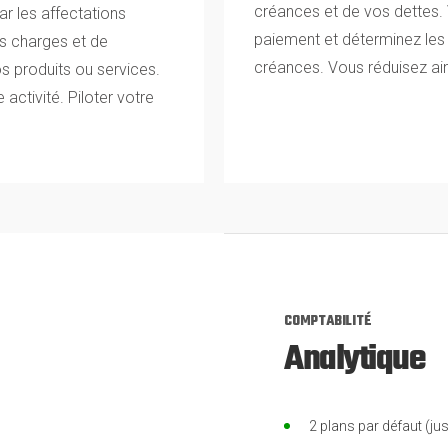
créances et de vos dettes. V
r les affectations
paiement et déterminez les
s charges et de
créances. Vous réduisez ains
s produits ou services.
 activité. Piloter votre
COMPTABILITÉ
Analytique
2 plans par défaut (ju